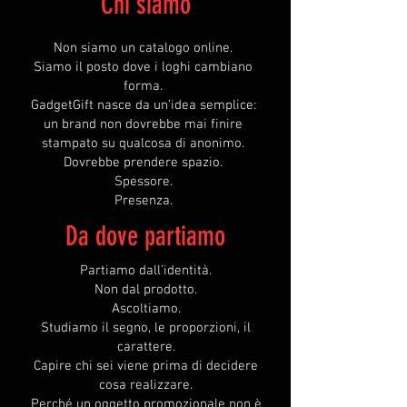
Chi siamo
Non siamo un catalogo online.
Siamo il posto dove i loghi cambiano
forma.
GadgetGift nasce da un’idea semplice:
un brand non dovrebbe mai finire
stampato su qualcosa di anonimo.
Dovrebbe prendere spazio.
Spessore.
Presenza.
Da dove partiamo
Partiamo dall’identità.
Non dal prodotto.
Ascoltiamo.
Studiamo il segno, le proporzioni, il
carattere.
Capire chi sei viene prima di decidere
cosa realizzare.
Perché un oggetto promozionale non è