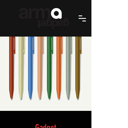
Gadget