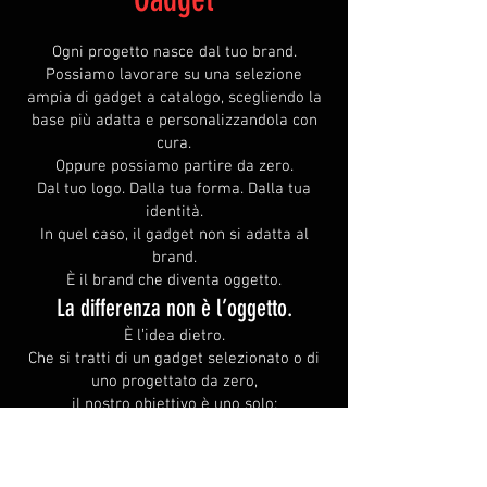
Ogni progetto nasce dal tuo brand.
Possiamo lavorare su una selezione
ampia di gadget a catalogo, scegliendo la
base più adatta e personalizzandola con
cura.
Oppure possiamo partire da zero.
Dal tuo logo. Dalla tua forma. Dalla tua
identità.
In quel caso, il gadget non si adatta al
brand.
È il brand che diventa oggetto.
La differenza non è l’oggetto.
È l’idea dietro.
Che si tratti di un gadget selezionato o di
uno progettato da zero,
il nostro obiettivo è uno solo:
creare qualcosa che rappresenti davvero il
tuo brand.